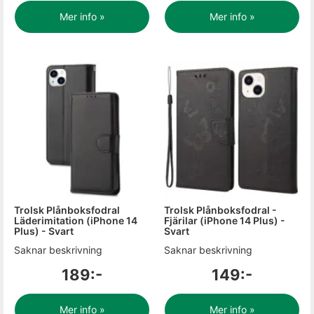
Mer info »
Mer info »
Trolsk Plånboksfodral
Trolsk Plånboksfodral -
Läderimitation (iPhone 14
Fjärilar (iPhone 14 Plus) -
Plus) - Svart
Svart
Saknar beskrivning
Saknar beskrivning
189:-
149:-
Mer info »
Mer info »