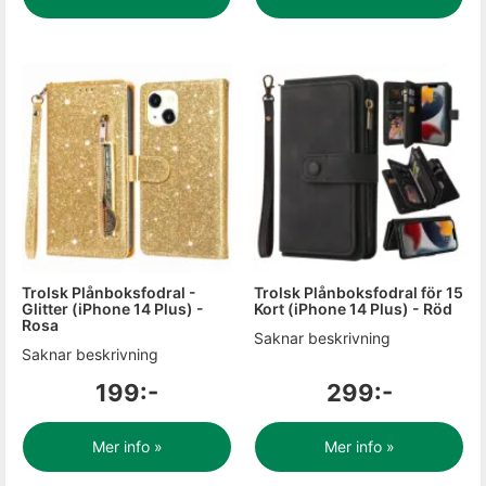
Trolsk Plånboksfodral -
Trolsk Plånboksfodral för 15
Glitter (iPhone 14 Plus) -
Kort (iPhone 14 Plus) - Röd
Rosa
Saknar beskrivning
Saknar beskrivning
199:-
299:-
Mer info »
Mer info »