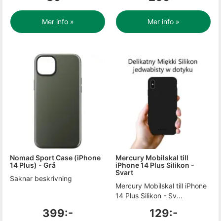
Mer info »
Mer info »
Nomad Sport Case (iPhone
Mercury Mobilskal till
14 Plus) - Grå
iPhone 14 Plus Silikon -
Svart
Saknar beskrivning
Mercury Mobilskal till iPhone
14 Plus Silikon - Sv...
399:-
129:-