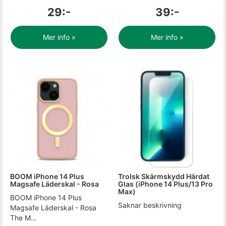
29:-
39:-
Mer info »
Mer info »
BOOM iPhone 14 Plus
Trolsk Skärmskydd Härdat
Magsafe Läderskal - Rosa
Glas (iPhone 14 Plus/13 Pro
Max)
BOOM iPhone 14 Plus
Saknar beskrivning
Magsafe Läderskal - Rosa
The M...