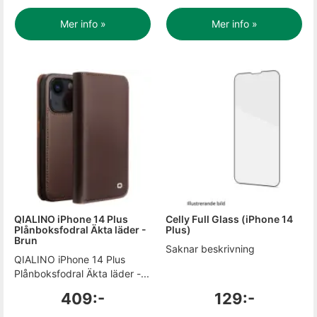
Mer info »
Mer info »
QIALINO iPhone 14 Plus
Celly Full Glass (iPhone 14
Plånboksfodral Äkta läder -
Plus)
Brun
Saknar beskrivning
QIALINO iPhone 14 Plus
Plånboksfodral Äkta läder -...
409:-
129:-