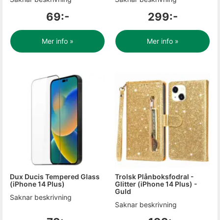
69:-
299:-
Mer info »
Mer info »
Dux Ducis Tempered Glass
Trolsk Plånboksfodral -
(iPhone 14 Plus)
Glitter (iPhone 14 Plus) -
Guld
Saknar beskrivning
Saknar beskrivning