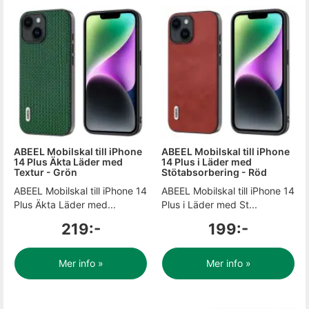
ABEEL Mobilskal till iPhone
ABEEL Mobilskal till iPhone
14 Plus Äkta Läder med
14 Plus i Läder med
Textur - Grön
Stötabsorbering - Röd
ABEEL Mobilskal till iPhone 14
ABEEL Mobilskal till iPhone 14
Plus Äkta Läder med...
Plus i Läder med St...
219:-
199:-
Mer info »
Mer info »