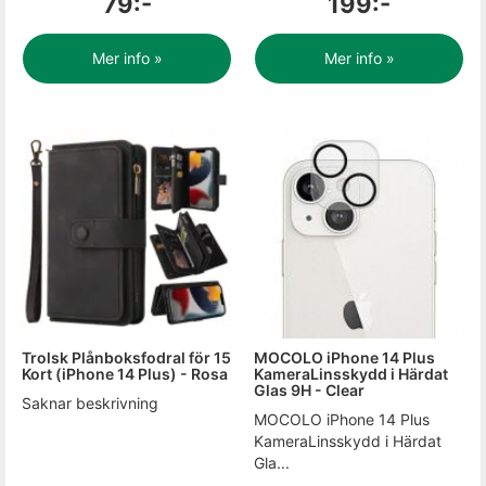
79:-
199:-
Mer info »
Mer info »
Trolsk Plånboksfodral för 15
MOCOLO iPhone 14 Plus
Kort (iPhone 14 Plus) - Rosa
KameraLinsskydd i Härdat
Glas 9H - Clear
Saknar beskrivning
MOCOLO iPhone 14 Plus
KameraLinsskydd i Härdat
Gla...