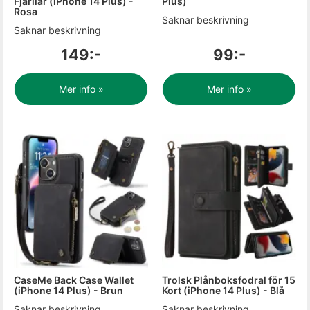
Fjärilar (iPhone 14 Plus) -
Plus)
Rosa
Saknar beskrivning
Saknar beskrivning
149:-
99:-
Mer info »
Mer info »
CaseMe Back Case Wallet
Trolsk Plånboksfodral för 15
(iPhone 14 Plus) - Brun
Kort (iPhone 14 Plus) - Blå
Saknar beskrivning
Saknar beskrivning