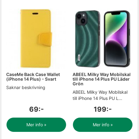
CaseMe Back Case Wallet
ABEEL Milky Way Mobilskal
(iPhone 14 Plus) - Svart
till iPhone 14 Plus PU Läder
Grön
Saknar beskrivning
ABEEL Milky Way Mobilskal
till iPhone 14 Plus PU L...
69:-
199:-
Mer info »
Mer info »