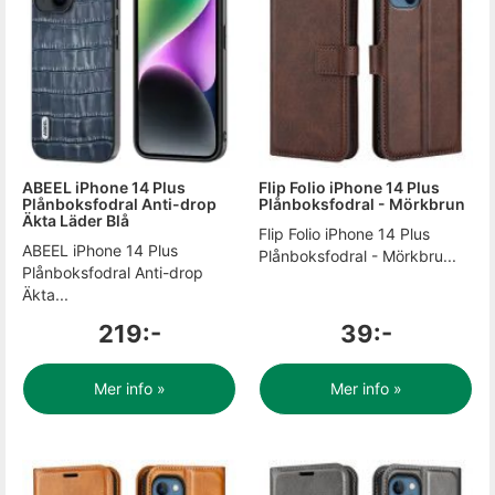
ABEEL iPhone 14 Plus
Flip Folio iPhone 14 Plus
Plånboksfodral Anti-drop
Plånboksfodral - Mörkbrun
Äkta Läder Blå
Flip Folio iPhone 14 Plus
ABEEL iPhone 14 Plus
Plånboksfodral - Mörkbru...
Plånboksfodral Anti-drop
Äkta...
219:-
39:-
Mer info »
Mer info »