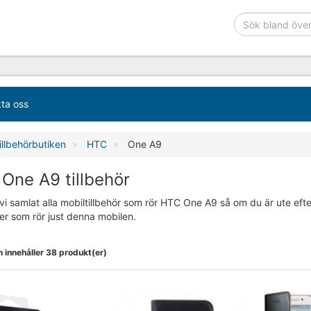
ta oss
illbehörbutiken
HTC
One A9
One A9 tillbehör
vi samlat alla mobiltillbehör som rör HTC One A9 så om du är ute efter
er som rör just denna mobilen.
 innehåller 38 produkt(er)