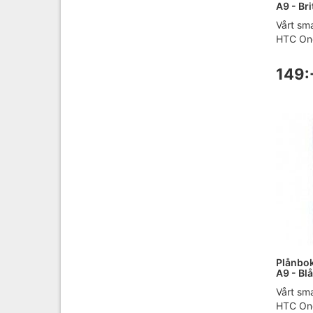
A9 - Bri
Vårt sma
HTC One 
149:
Plånbok
A9 - Blå
Vårt sma
HTC One 