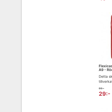
Flexicas
A9 - Rö
Detta sk
tillverka
99:-
29:-