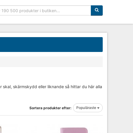
Sökfras:
 skal, skärmskydd eller liknande så hittar du här alla
Populäraste
Sortera produkter efter: