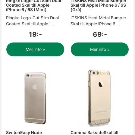
Ringke Logo-Cut Slim Dual
ITSKINS Heat Metal Bumper
Coated Skal till Apple
Skal till Apple iPhone 6 / 6S
iPhone 6 / 6S (Mint)
(Grå)
Ringke Logo-Cut Slim Dual
ITSKINS Heat Metal Bumper
Coated Skal till Apple i...
Skal till Apple iPhone 6...
19:-
69:-
Mer info »
Mer info »
SwitchEasy Nude
Comma BaksideSkal till