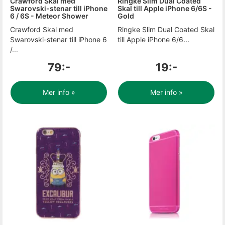
Crawford Skal med
Ringke Slim Dual Coated
Swarovski-stenar till iPhone
Skal till Apple iPhone 6/6S -
6 / 6S - Meteor Shower
Gold
Crawford Skal med
Ringke Slim Dual Coated Skal
Swarovski-stenar till iPhone 6
till Apple iPhone 6/6...
/...
79:-
19:-
Mer info »
Mer info »