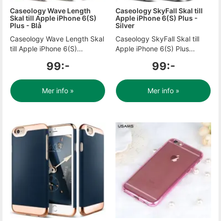
Caseology Wave Length
Caseology SkyFall Skal till
Skal till Apple iPhone 6(S)
Apple iPhone 6(S) Plus -
Plus - Blå
Silver
Caseology Wave Length Skal
Caseology SkyFall Skal till
till Apple iPhone 6(S)...
Apple iPhone 6(S) Plus...
99:-
99:-
Mer info »
Mer info »