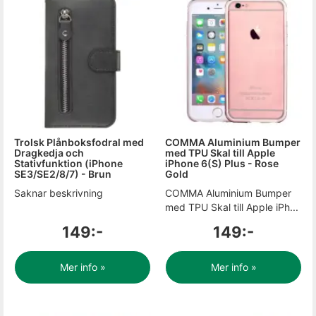
Trolsk Plånboksfodral med
COMMA Aluminium Bumper
Dragkedja och
med TPU Skal till Apple
Stativfunktion (iPhone
iPhone 6(S) Plus - Rose
SE3/SE2/8/7) - Brun
Gold
Saknar beskrivning
COMMA Aluminium Bumper
med TPU Skal till Apple iPh...
149:-
149:-
Mer info »
Mer info »