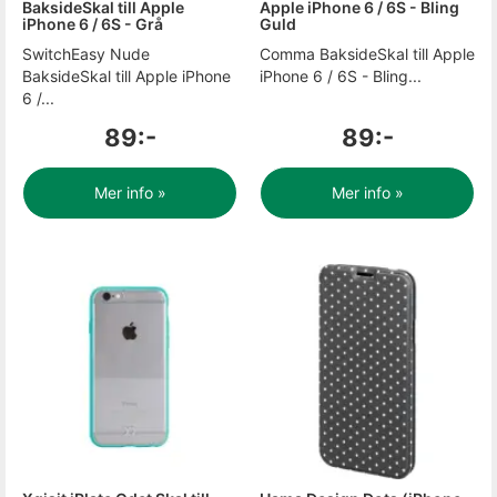
BaksideSkal till Apple
Apple iPhone 6 / 6S - Bling
iPhone 6 / 6S - Grå
Guld
SwitchEasy Nude
Comma BaksideSkal till Apple
BaksideSkal till Apple iPhone
iPhone 6 / 6S - Bling...
6 /...
89:-
89:-
Mer info »
Mer info »