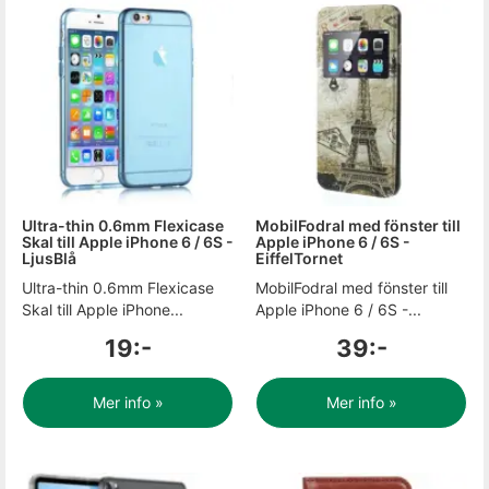
Ultra-thin 0.6mm Flexicase
MobilFodral med fönster till
Skal till Apple iPhone 6 / 6S -
Apple iPhone 6 / 6S -
LjusBlå
EiffelTornet
Ultra-thin 0.6mm Flexicase
MobilFodral med fönster till
Skal till Apple iPhone...
Apple iPhone 6 / 6S -...
19:-
39:-
Mer info »
Mer info »