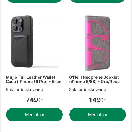
Mujjo Full Leather Wallet
O'Neill Neoprene Booklet
Case (iPhone 16 Pro) - Brun
(iPhone 6/6S) - Grå/Rosa
Saknar beskrivning
Saknar beskrivning
749:-
149:-
Mer info »
Mer info »