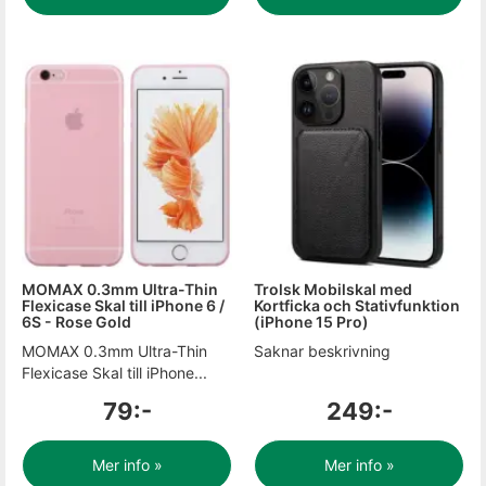
MOMAX 0.3mm Ultra-Thin
Trolsk Mobilskal med
Flexicase Skal till iPhone 6 /
Kortficka och Stativfunktion
6S - Rose Gold
(iPhone 15 Pro)
MOMAX 0.3mm Ultra-Thin
Saknar beskrivning
Flexicase Skal till iPhone...
79:-
249:-
Mer info »
Mer info »