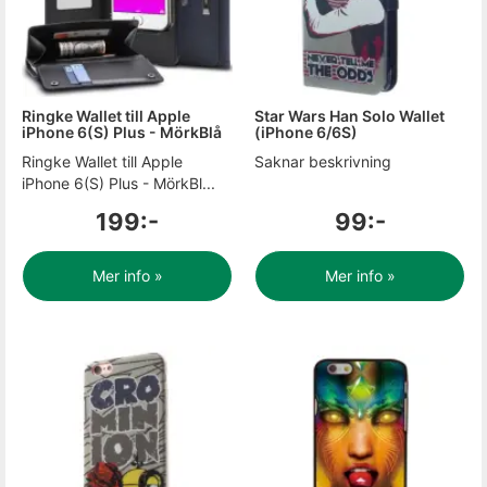
Ringke Wallet till Apple
Star Wars Han Solo Wallet
iPhone 6(S) Plus - MörkBlå
(iPhone 6/6S)
Ringke Wallet till Apple
Saknar beskrivning
iPhone 6(S) Plus - MörkBl...
199:-
99:-
Mer info »
Mer info »