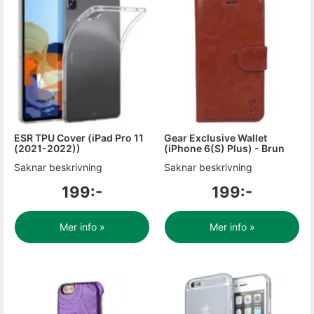
ESR TPU Cover (iPad Pro 11
Gear Exclusive Wallet
(2021-2022))
(iPhone 6(S) Plus) - Brun
Saknar beskrivning
Saknar beskrivning
199:-
199:-
Mer info »
Mer info »