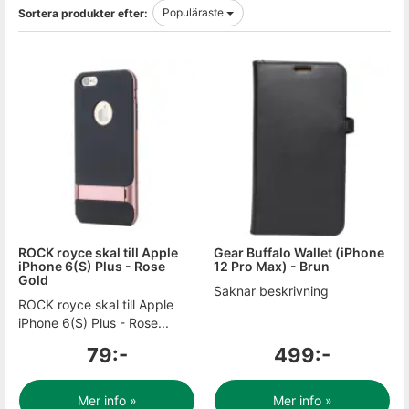
Populäraste
Sortera produkter efter:
ROCK royce skal till Apple
Gear Buffalo Wallet (iPhone
iPhone 6(S) Plus - Rose
12 Pro Max) - Brun
Gold
Saknar beskrivning
ROCK royce skal till Apple
iPhone 6(S) Plus - Rose...
79:-
499:-
Mer info »
Mer info »