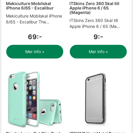
Mekiculture Mobilskal
ITSkins Zero 360 Skal till
iPhone 6/6S - Excalibur
Apple iPhone 6 / 6S
(Magenta)
Mekiculture Mobilskal iPhone
ITSkins Zero 360 Skal till
6/6S - Excalibur The...
Apple iPhone 6 / 6S (Ma...
69:-
9:-
Mer info »
Mer info »