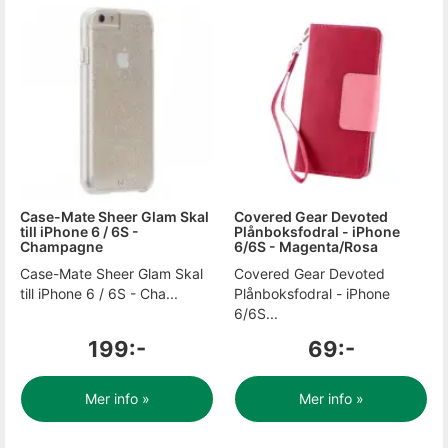
Case-Mate Sheer Glam Skal
Covered Gear Devoted
till iPhone 6 / 6S -
Plånboksfodral - iPhone
Champagne
6/6S - Magenta/Rosa
Case-Mate Sheer Glam Skal
Covered Gear Devoted
till iPhone 6 / 6S - Cha...
Plånboksfodral - iPhone
6/6S...
199:-
69:-
Mer info »
Mer info »