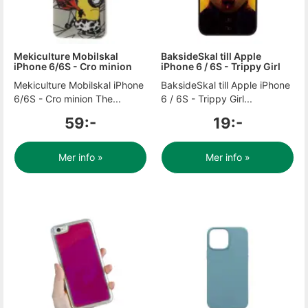
Mekiculture Mobilskal
BaksideSkal till Apple
iPhone 6/6S - Cro minion
iPhone 6 / 6S - Trippy Girl
Mekiculture Mobilskal iPhone
BaksideSkal till Apple iPhone
6/6S - Cro minion The...
6 / 6S - Trippy Girl...
59:-
19:-
Mer info »
Mer info »