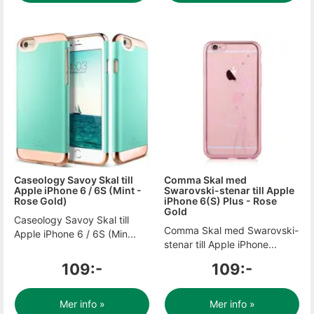
Caseology Savoy Skal till
Comma Skal med
Apple iPhone 6 / 6S (Mint -
Swarovski-stenar till Apple
Rose Gold)
iPhone 6(S) Plus - Rose
Gold
Caseology Savoy Skal till
Comma Skal med Swarovski-
Apple iPhone 6 / 6S (Min...
stenar till Apple iPhone...
109:-
109:-
Mer info »
Mer info »