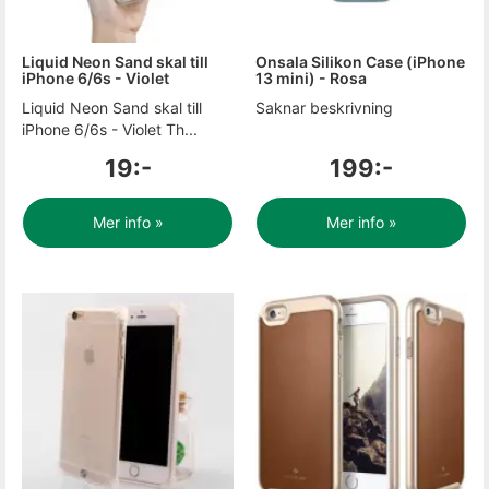
Liquid Neon Sand skal till
Onsala Silikon Case (iPhone
iPhone 6/6s - Violet
13 mini) - Rosa
Liquid Neon Sand skal till
Saknar beskrivning
iPhone 6/6s - Violet Th...
19:-
199:-
Mer info »
Mer info »