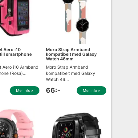
 Aero i10
Moro Strap Armband
ill smartphone
kompatibelt med Galaxy
Watch 46mm
 Aero i10 Armband
Moro Strap Armband
phone (Rosa)...
kompatibelt med Galaxy
Watch 46...
66:-
Mer info »
Mer info »