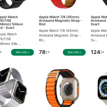
pple Watch
Apple Watch 7/8 (45mm)
Apple Wa
/6/7/SE
Armband Magnetic Strap -
Armband 
38mm) Silikon
Röd
Svart
 - Svart
Apple Watch 7/8 (45mm)
Apple Wat
pple Watch
Armband Magnetic Strap -
Armband M
/6/7/SE
Rö...
Sv...
8mm) Silik...
-
78:-
124:-
Mer info »
Mer info »