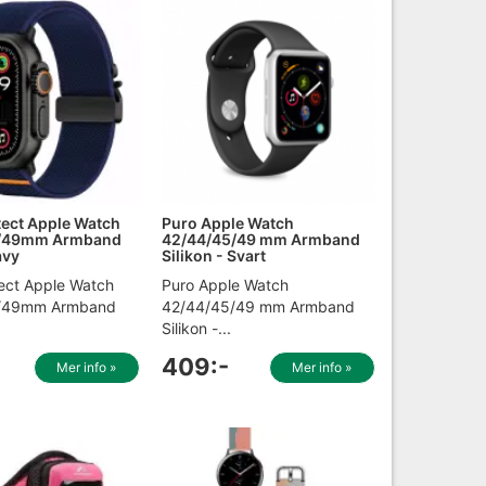
ect Apple Watch
Puro Apple Watch
6/49mm Armband
42/44/45/49 mm Armband
avy
Silikon - Svart
ect Apple Watch
Puro Apple Watch
/49mm Armband
42/44/45/49 mm Armband
Silikon -...
409:-
Mer info »
Mer info »