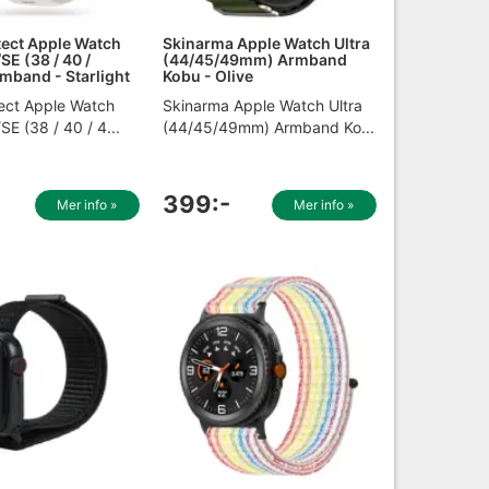
ect Apple Watch
Skinarma Apple Watch Ultra
SE (38 / 40 /
(44/45/49mm) Armband
band - Starlight
Kobu - Olive
ect Apple Watch
Skinarma Apple Watch Ultra
SE (38 / 40 / 4...
(44/45/49mm) Armband Ko...
399:-
Mer info »
Mer info »