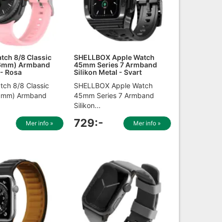
tch 8/8 Classic
SHELLBOX Apple Watch
6mm) Armband
45mm Series 7 Armband
- Rosa
Silikon Metal - Svart
tch 8/8 Classic
SHELLBOX Apple Watch
6mm) Armband
45mm Series 7 Armband
Silikon...
729:-
Mer info »
Mer info »