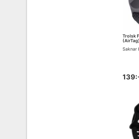
Trolsk 
(AirTag
Saknar 
139: