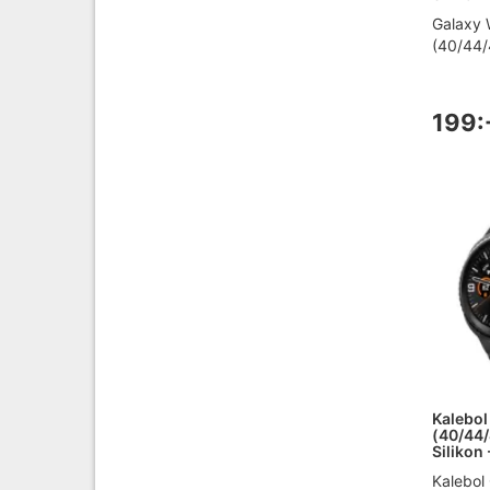
Galaxy 
(40/44/
199:
Kalebol
(40/44
Silikon 
Kalebol