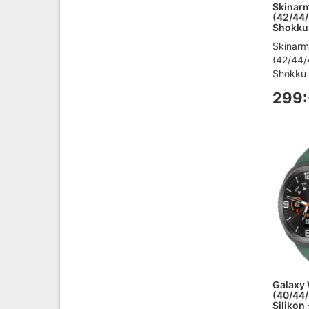
Skinar
(42/44
Shokku
Skinarm
(42/44
Shokku -
299:
Galaxy 
(40/44
Silikon