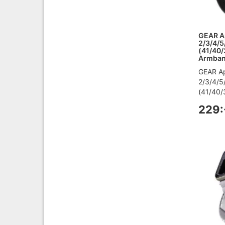
GEAR A
2/3/4/5
(41/40/
Armband
GEAR A
2/3/4/5
(41/40/3
229: