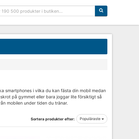
Sökfras:
lika smartphones i vilka du kan fästa din mobil medan
skrot på gymmet eller bara joggar lite försiktigt så
rån mobilen under tiden du tränar.
Populäraste
Sortera produkter efter: