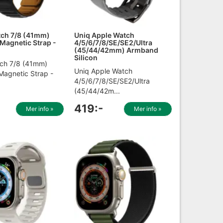
tch 7/8 (41mm)
Uniq Apple Watch
Magnetic Strap -
4/5/6/7/8/SE/SE2/Ultra
(45/44/42mm) Armband
Silicon
ch 7/8 (41mm)
Uniq Apple Watch
agnetic Strap -
4/5/6/7/8/SE/SE2/Ultra
(45/44/42m...
419:-
Mer info »
Mer info »