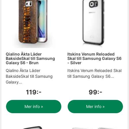
Qialino Äkta Läder
Itskins Venum Reloaded
BaksideSkal till Samsung
Skal till Samsung Galaxy S6
Galaxy S6 - Brun
- Silver
Qialino Äkta Läder
Itskins Venum Reloaded Skal
BaksideSkal till Samsung
till Samsung Galaxy S6...
Galaxy...
119:-
99:-
Mer info »
Mer info »