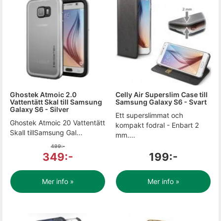
Ghostek Atmoic 2.0
Celly Air Superslim Case till
Vattentätt Skal till Samsung
Samsung Galaxy S6 - Svart
Galaxy S6 - Silver
Ett superslimmat och
Ghostek Atmoic 20 Vattentätt
kompakt fodral - Enbart 2
Skall tillSamsung Gal...
mm....
499:-
349:-
199:-
Mer info »
Mer info »