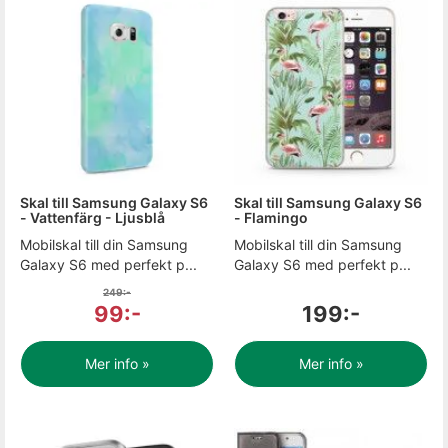
Skal till Samsung Galaxy S6
Skal till Samsung Galaxy S6
- Vattenfärg - Ljusblå
- Flamingo
Mobilskal till din Samsung
Mobilskal till din Samsung
Galaxy S6 med perfekt p...
Galaxy S6 med perfekt p...
249:-
99:-
199:-
Mer info »
Mer info »