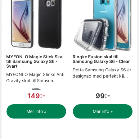
MYFONLO Magic Stick Skal
Ringke Fusion skal till
till Samsung Galaxy S6 -
Samsung Galaxy S6 - Clear
Svart
Detta Samsung Galaxy S6 är
MYFONLO Magic Sticks Anti
designad med perfekt kä...
Gravity skal till Samsun...
169:-
149:-
99:-
Mer info »
Mer info »