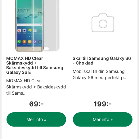
MOMAX HD Clear
Skal till Samsung Galaxy S6
Skärmskydd +
- Choklad
Baksideskydd till Samsung
Mobilskal till din Samsung
Galaxy S6 E
Galaxy S6 med perfekt p...
MOMAX HD Clear
Skärmskydd + Baksideskydd
till Sams...
69:-
199:-
Mer info »
Mer info »