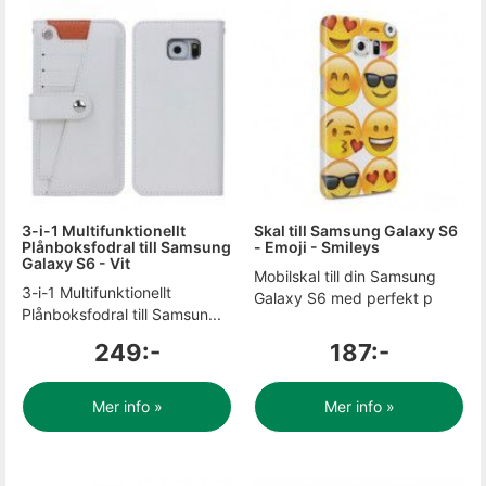
3-i-1 Multifunktionellt
Skal till Samsung Galaxy S6
Plånboksfodral till Samsung
- Emoji - Smileys
Galaxy S6 - Vit
Mobilskal till din Samsung
3-i-1 Multifunktionellt
Galaxy S6 med perfekt p
Plånboksfodral till Samsun...
249:-
187:-
Mer info »
Mer info »