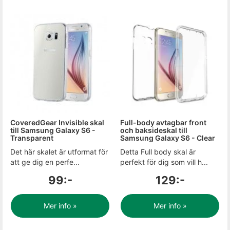
CoveredGear Invisible skal
Full-body avtagbar front
till Samsung Galaxy S6 -
och baksideskal till
Transparent
Samsung Galaxy S6 - Clear
Det här skalet är utformat för
Detta Full body skal är
att ge dig en perfe...
perfekt för dig som vill h...
99:-
129:-
Mer info »
Mer info »