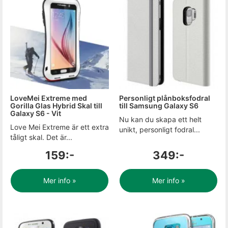
LoveMei Extreme med
Personligt plånboksfodral
Gorilla Glas Hybrid Skal till
till Samsung Galaxy S6
Galaxy S6 - Vit
Nu kan du skapa ett helt
Love Mei Extreme är ett extra
unikt, personligt fodral...
tåligt skal. Det är...
159:-
349:-
Mer info »
Mer info »