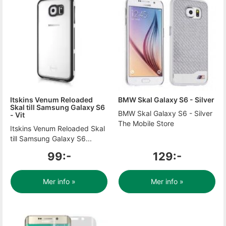
Itskins Venum Reloaded
BMW Skal Galaxy S6 - Silver
Skal till Samsung Galaxy S6
BMW Skal Galaxy S6 - Silver
- Vit
The Mobile Store
Itskins Venum Reloaded Skal
till Samsung Galaxy S6...
99:-
129:-
Mer info »
Mer info »