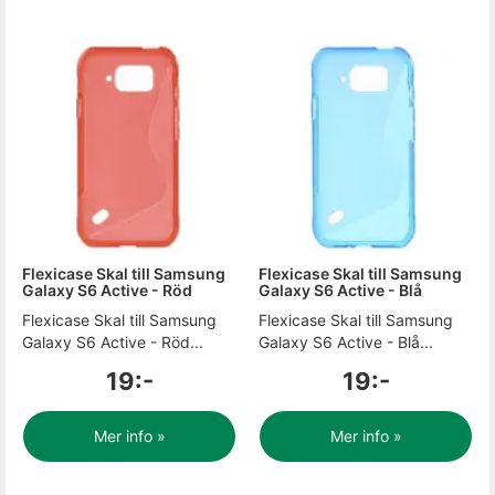
Flexicase Skal till Samsung
Flexicase Skal till Samsung
Galaxy S6 Active - Röd
Galaxy S6 Active - Blå
Flexicase Skal till Samsung
Flexicase Skal till Samsung
Galaxy S6 Active - Röd...
Galaxy S6 Active - Blå...
19:-
19:-
Mer info »
Mer info »