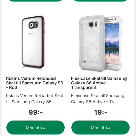
Itskins Venum Reloaded
Flexicase Skal till Samsung
Skal till Samsung Galaxy S6
Galaxy S6 Active -
- Röd
Transparent
Itskins Venum Reloaded Skal
Flexicase Skal till Samsung
till Samsung Galaxy S6...
Galaxy S6 Active - Tra...
99:-
19:-
Mer info »
Mer info »