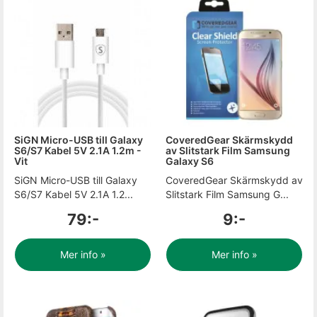
SiGN Micro-USB till Galaxy
CoveredGear Skärmskydd
S6/S7 Kabel 5V 2.1A 1.2m -
av Slitstark Film Samsung
Vit
Galaxy S6
SiGN Micro-USB till Galaxy
CoveredGear Skärmskydd av
S6/S7 Kabel 5V 2.1A 1.2...
Slitstark Film Samsung G...
79:-
9:-
Mer info »
Mer info »