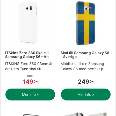
ITSkins Zero 360 Skal till
Skal till Samsung Galaxy S6
Samsung Galaxy S6 - Vit
- Sverige
ITSKINS Zero 360 03mm är
Mobilskal till din Samsung
ett Ultra Tunn skal till...
Galaxy S6 med perfekt p...
199:-
149:-
249:-
Mer info »
Mer info »