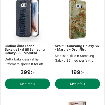
Qialino Äkta Läder
Skal till Samsung Galaxy S6
BaksideSkal till Samsung
- Marble - Grön/Brun
Galaxy S6 - MörkBlå
Mobilskal till din Samsung
Detta baksidesskal har
Galaxy S6 med perfekt p...
utformats speciellt för att...
299:-
199:-
Mer info »
Mer info »