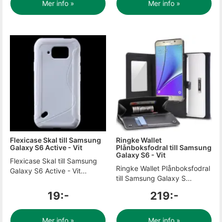
Mer info »
Mer info »
Flexicase Skal till Samsung
Ringke Wallet
Galaxy S6 Active - Vit
Plånboksfodral till Samsung
Galaxy S6 - Vit
Flexicase Skal till Samsung
Ringke Wallet Plånboksfodral
Galaxy S6 Active - Vit...
till Samsung Galaxy S...
19:-
219:-
Mer info »
Mer info »