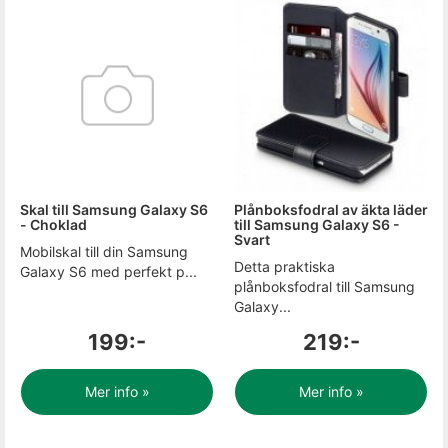
Skal till Samsung Galaxy S6
Plånboksfodral av äkta läder
- Choklad
till Samsung Galaxy S6 -
Svart
Mobilskal till din Samsung
Detta praktiska
Galaxy S6 med perfekt p...
plånboksfodral till Samsung
Galaxy...
199:-
219:-
Mer info »
Mer info »