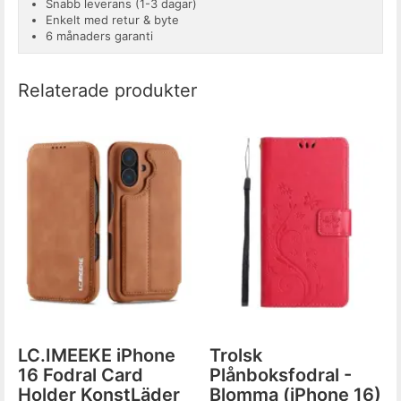
Snabb leverans (1-3 dagar)
Enkelt med retur & byte
6 månaders garanti
Relaterade produkter
LC.IMEEKE iPhone
Trolsk
16 Fodral Card
Plånboksfodral -
Holder KonstLäder
Blomma (iPhone 16)