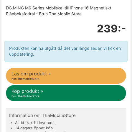
DG.MING M6 Series Mobilskal till iPhone 16 Magnetiskt
Plånboksfodral - Brun The Mobile Store
239:-
Produkten kan ha utgått då det var länge sedan vi fick en
uppdatering.
Läs om produkt »
hos TheMobileStore
Köp produkt »
hos TheMobileStore
Information om TheMobileStore
Alltid fraktfri leverans.
14 dagars öppet köp