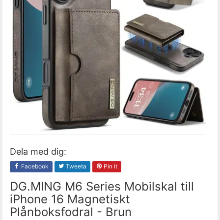
Dela med dig:
Facebook
Tweeta
Pin it
DG.MING M6 Series Mobilskal till
iPhone 16 Magnetiskt
Plånboksfodral - Brun