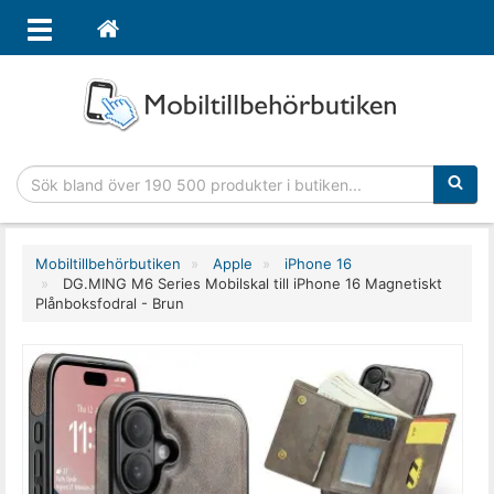
Sökfras
Mobiltillbehörbutiken
Apple
iPhone 16
DG.MING M6 Series Mobilskal till iPhone 16 Magnetiskt
Plånboksfodral - Brun