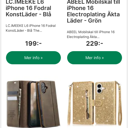
LC.IMEEKE L6
ABEEL Mobilskal till
iPhone 16 Fodral
iPhone 16
KonstLäder - Blå
Electroplating Äkta
Läder - Grön
LC.IMEEKE L6 iPhone 16 Fodral
KonstLäder - Blå The...
ABEEL Mobilskal till iPhone 16
Electroplating Äkta...
199:-
229:-
Mer info »
Mer info »