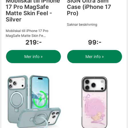
Mobilskal till iPhone
SiGN Ultra Slim
17 Pro MagSafe
Case (iPhone 17
Matte Skin Feel -
Pro)
Silver
Saknar beskrivning
Mobilskal till iPhone 17 Pro
MagSafe Matte Skin Fe...
219:-
99:-
Mer info »
Mer info »