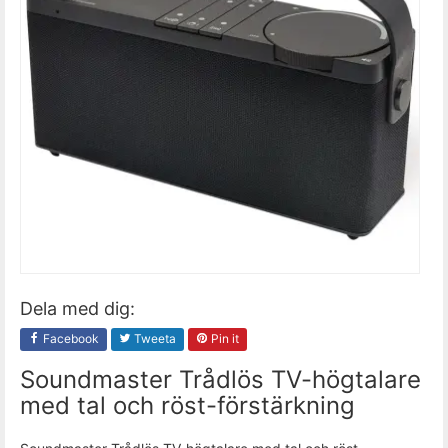
Dela med dig:
Facebook
Tweeta
Pin it
Soundmaster Trådlös TV-högtalare
med tal och röst-förstärkning