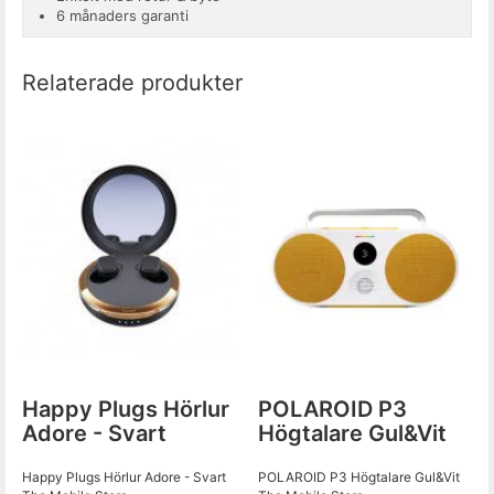
6 månaders garanti
Relaterade produkter
Happy Plugs Hörlur
POLAROID P3
Adore - Svart
Högtalare Gul&Vit
Happy Plugs Hörlur Adore - Svart
POLAROID P3 Högtalare Gul&Vit