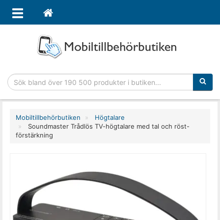
Sökfras
Mobiltillbehörbutiken
Högtalare
Soundmaster Trådlös TV-högtalare med tal och röst-
förstärkning