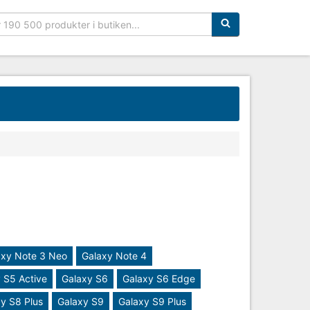
Sökfras:
axy Note 3 Neo
Galaxy Note 4
 S5 Active
Galaxy S6
Galaxy S6 Edge
y S8 Plus
Galaxy S9
Galaxy S9 Plus